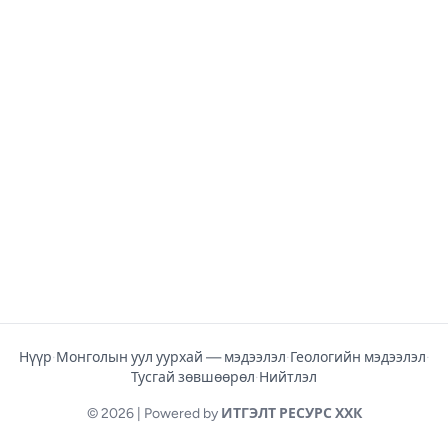
Нүүр
·
Монголын уул уурхай — мэдээлэл
·
Геологийн мэдээлэл
·
Тусгай зөвшөөрөл
·
Нийтлэл
© 2026 | Powered by
ИТГЭЛТ РЕСУРС ХХК