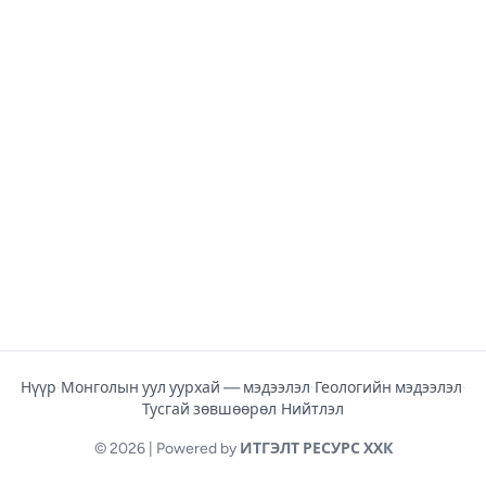
Нүүр
·
Монголын уул уурхай — мэдээлэл
·
Геологийн мэдээлэл
·
Тусгай зөвшөөрөл
·
Нийтлэл
© 2026 | Powered by
ИТГЭЛТ РЕСУРС ХХК