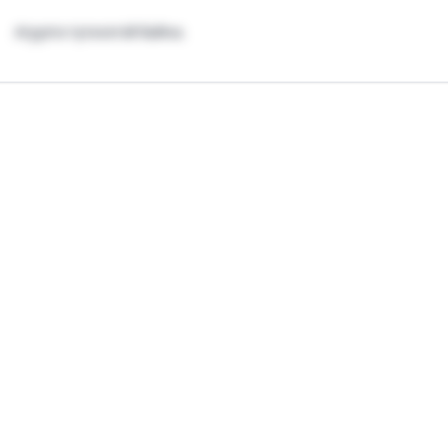
Агуулга түгжээтэй байна.